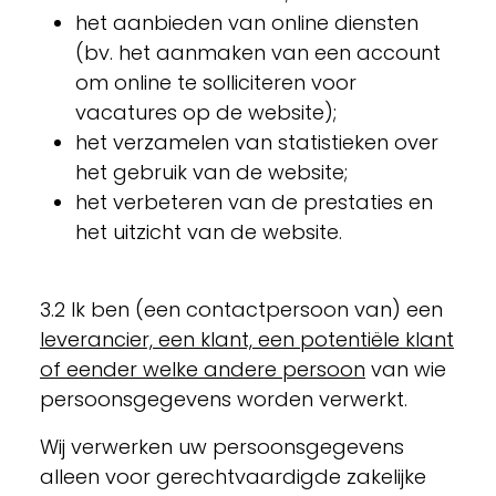
het aanbieden van online diensten
(bv. het aanmaken van een account
om online te solliciteren voor
vacatures op de website);
het verzamelen van statistieken over
het gebruik van de website;
het verbeteren van de prestaties en
het uitzicht van de website.
3.2 Ik ben (een contactpersoon van) een
leverancier, een klant, een potentiële klant
of eender welke andere persoon
van wie
persoonsgegevens worden verwerkt.
Wij verwerken uw persoonsgegevens
alleen voor gerechtvaardigde zakelijke