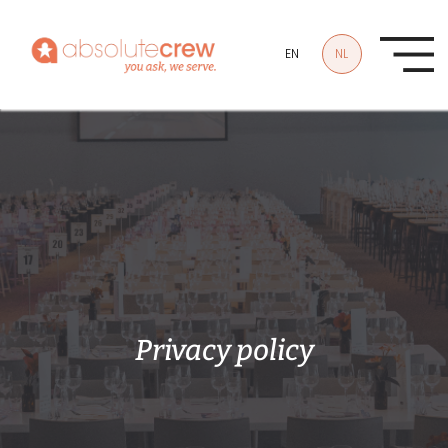
Overslaan en naar de inhoud gaan
EN
NL
Privacy policy