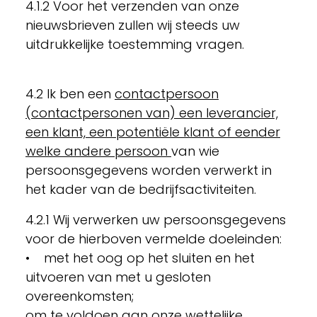
4.1.2 Voor het verzenden van onze
nieuwsbrieven zullen wij steeds uw
uitdrukkelijke toestemming vragen.
4.2 Ik ben een
contactpersoon
(contactpersonen van) een leverancier,
een klant, een potentiële klant of eender
welke andere persoon
van wie
persoonsgegevens worden verwerkt in
het kader van de bedrijfsactiviteiten.
4.2.1 Wij verwerken uw persoonsgegevens
voor de hierboven vermelde doeleinden:
• met het oog op het sluiten en het
uitvoeren van met u gesloten
overeenkomsten;
om te voldoen aan onze wettelijke