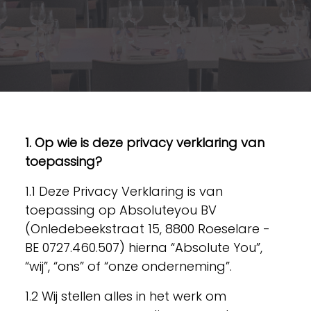
1. Op wie is deze privacy verklaring van
toepassing?
1.1 Deze Privacy Verklaring is van
toepassing op Absoluteyou BV
(Onledebeekstraat 15, 8800 Roeselare -
BE 0727.460.507) hierna “Absolute You”,
“wij”, “ons” of “onze onderneming”.
1.2 Wij stellen alles in het werk om