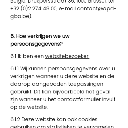
België: Drukpersstraat 35, 1000 Brussel, tel
+32 (0)2 274 48 00, e-mail contact@apd-
gba.be).
6. Hoe verkrijgen we uw
persoonsgegevens?
6.1 Ik ben een
websitebezoeker.
6.1.1 Wij kunnen persoonsgegevens over u
verkrijgen wanneer u deze website en de
daarop aangeboden toepassingen
gebruikt. Dit kan bijvoorbeeld het geval
zijn wanneer u het contactformulier invult
op de website.
6.1.2 Deze website kan ook cookies
gebruiken om statistieken te verzamelen