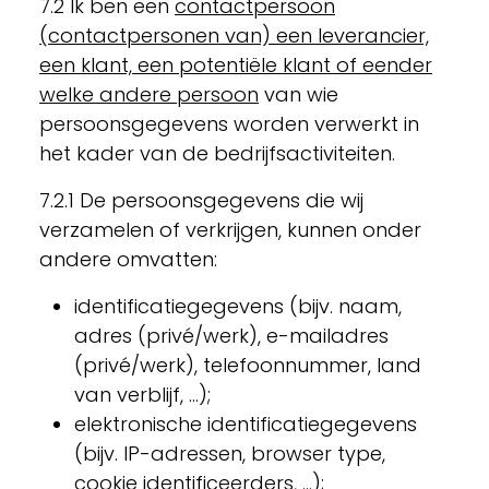
7.2 Ik ben een
contactpersoon
(contactpersonen van) een leverancier,
een klant, een potentiële klant of eender
welke andere persoon
van wie
persoonsgegevens worden verwerkt in
het kader van de bedrijfsactiviteiten.
7.2.1 De persoonsgegevens die wij
verzamelen of verkrijgen, kunnen onder
andere omvatten:
identificatiegegevens (bijv. naam,
adres (privé/werk), e-mailadres
(privé/werk), telefoonnummer, land
van verblijf, ...);
elektronische identificatiegegevens
(bijv. IP-adressen, browser type,
cookie identificeerders, ...);