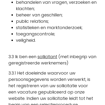
behandelen van vragen, verzoeken en
klachten;
beheer van geschillen;
public relations;
statistieken en marktonderzoek;
toegangscontrole;
veiligheid.
3.3 Ik ben een
sollicitant
(met inbegrip van
geregistreerde werknemers)
3.3.1 Het doeleinde waarvoor uw
persoonsgegevens worden verwerkt, is
het registreren van uw sollicitatie voor
een vacature gepubliceerd op onze
website. Indien uw sollicitatie leidt tot het
begin van een selectieprocedure,